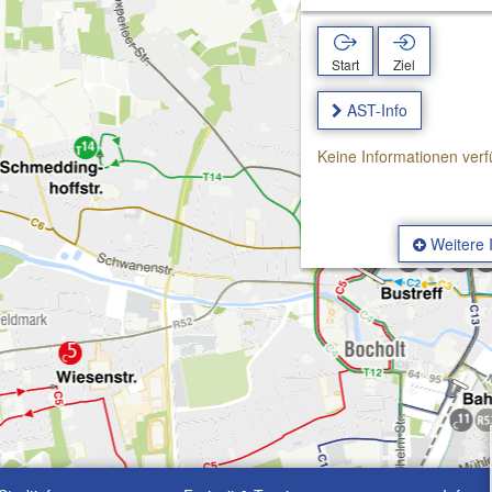
Start
Ziel
AST-Info
Keine Informationen verf
Weitere 