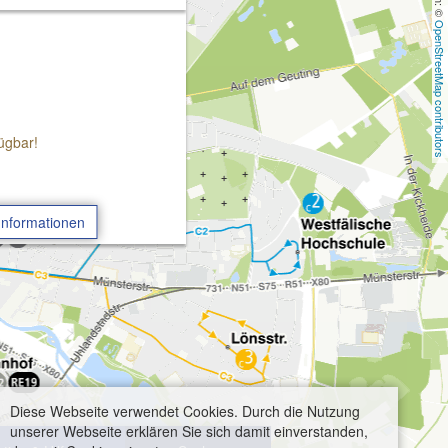
OpenStreetMap contributors
ügbar!
Informationen
Diese Webseite verwendet Cookies. Durch die Nutzung
unserer Webseite erklären Sie sich damit einverstanden,