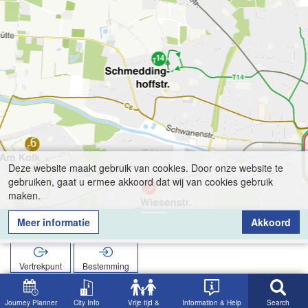
Deze website maakt gebruik van cookies. Door onze website te
gebruiken, gaat u ermee akkoord dat wij van cookies gebruik
maken.
Meer informatie
Akkoord
Fischerweg
Vertrekpunt
Bestemming
Start
Zoekopracht
Fischerweg
Journey Planner
City Info
Vrije tijd &
Information & Help
Search