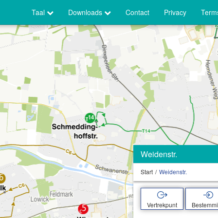
Taal
Downloads
Contact
Privacy
Terms
Weidenstr.
Start
Weidenstr.
Vertrekpunt
Bestemm