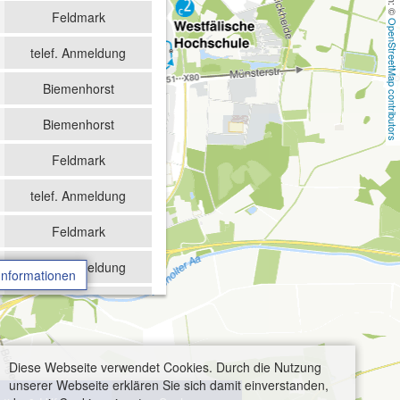
Feldmark
OpenStreetMap contributors
telef. Anmeldung
Biemenhorst
Biemenhorst
Feldmark
telef. Anmeldung
Feldmark
telef. Anmeldung
Informationen
Biemenhorst
Biemenhorst
Diese Webseite verwendet Cookies. Durch die Nutzung
Feldmark
unserer Webseite erklären Sie sich damit einverstanden,