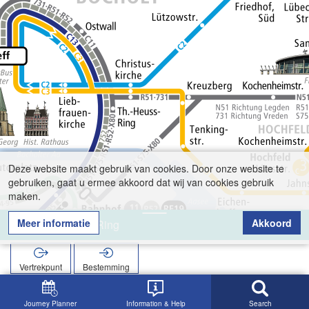
Deze website maakt gebruik van cookies. Door onze website te
gebruiken, gaat u ermee akkoord dat wij van cookies gebruik
maken.
Meer informatie
Akkoord
Robert-Koch-Ring
Vertrekpunt
Bestemming
Start
Zoekopracht
Robert-Koch-Ring
Journey Planner
Information & Help
Search