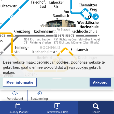
Deze website maakt gebruik van cookies. Door onze website te
gebruiken, gaat u ermee akkoord dat wij van cookies gebruik
maken.
Meer informatie
Akkoord
Schloss
Vertrekpunt
Bestemming
Start
Zoekopracht
Schloss
Journey Planner
Information & Help
Search