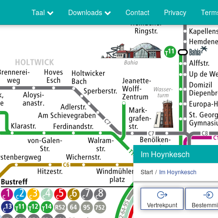
Taal
Downloads
Contact
Privacy
Terms
Im Hoynkesch
Start
Im Hoynkesch
Vertrekpunt
Bestemm