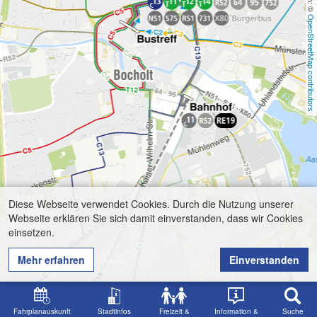
OpenStreetMap contributors
Diese Webseite verwendet Cookies. Durch die Nutzung unserer
Webseite erklären Sie sich damit einverstanden, dass wir Cookies
einsetzen.
Mehr erfahren
Einverstanden
Fahrplanauskunft
Stadtinfos
Freizeit &
Information &
Suche