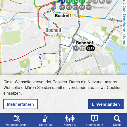
OpenStreetMap contributors
Diese Webseite verwendet Cookies. Durch die Nutzung unserer
Webseite erklären Sie sich damit einverstanden, dass wir Cookies
einsetzen.
Mehr erfahren
Einverstanden
Fahrplanauskunft
Stadtinfos
Freizeit &
Information &
Suche