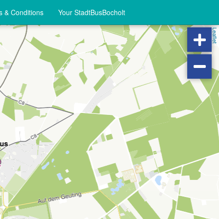
 & Conditions
Your StadtBusBocholt
Leaflet