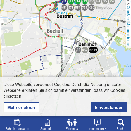
OpenStreetMap contributors
Diese Webseite verwendet Cookies. Durch die Nutzung unserer
Webseite erklären Sie sich damit einverstanden, dass wir Cookies
einsetzen.
Mehr erfahren
Einverstanden
Fahrplanauskunft
Stadtinfos
Freizeit &
Information &
Suche