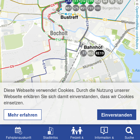
OpenStreetMap contributors
Diese Webseite verwendet Cookies. Durch die Nutzung unserer
Webseite erklären Sie sich damit einverstanden, dass wir Cookies
einsetzen.
Mehr erfahren
Einverstanden
Fahrplanauskunft
Stadtinfos
Freizeit &
Information &
Suche