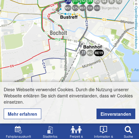
OpenStreetMap contributors
Diese Webseite verwendet Cookies. Durch die Nutzung unserer
Webseite erklären Sie sich damit einverstanden, dass wir Cookies
einsetzen.
Mehr erfahren
Einverstanden
Fahrplanauskunft
Stadtinfos
Freizeit &
Information &
Suche