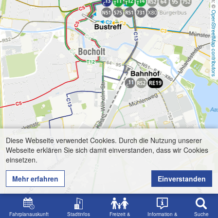
OpenStreetMap contributors
Diese Webseite verwendet Cookies. Durch die Nutzung unserer
Webseite erklären Sie sich damit einverstanden, dass wir Cookies
einsetzen.
Mehr erfahren
Einverstanden
Fahrplanauskunft
Stadtinfos
Freizeit &
Information &
Suche