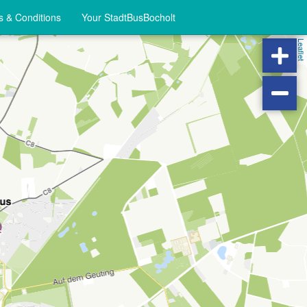
 & Conditions
Your StadtBusBocholt
Leaflet