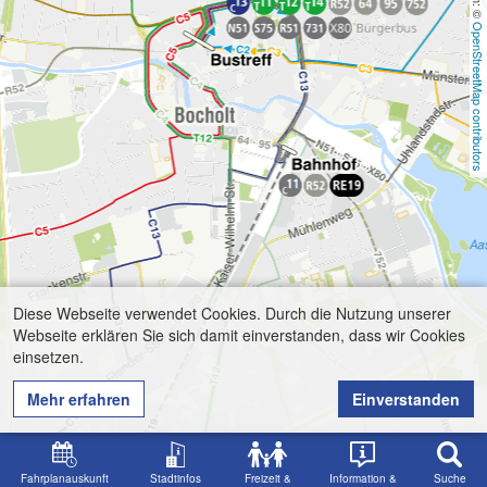
OpenStreetMap contributors
Diese Webseite verwendet Cookies. Durch die Nutzung unserer
Webseite erklären Sie sich damit einverstanden, dass wir Cookies
einsetzen.
Mehr erfahren
Einverstanden
Fahrplanauskunft
Stadtinfos
Freizeit &
Information &
Suche