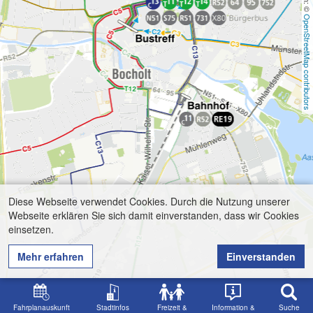
OpenStreetMap contributors
Diese Webseite verwendet Cookies. Durch die Nutzung unserer
Webseite erklären Sie sich damit einverstanden, dass wir Cookies
einsetzen.
Mehr erfahren
Einverstanden
Fahrplanauskunft
Stadtinfos
Freizeit &
Information &
Suche