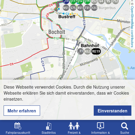
OpenStreetMap contributors
Diese Webseite verwendet Cookies. Durch die Nutzung unserer
Webseite erklären Sie sich damit einverstanden, dass wir Cookies
einsetzen.
Mehr erfahren
Einverstanden
Fahrplanauskunft
Stadtinfos
Freizeit &
Information &
Suche