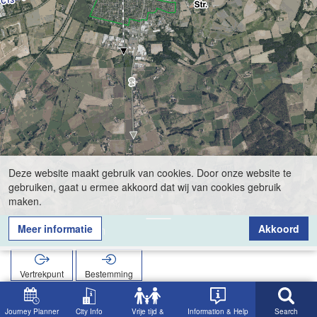
Deze website maakt gebruik van cookies. Door onze website te
gebruiken, gaat u ermee akkoord dat wij van cookies gebruik
maken.
Meer informatie
Akkoord
Bürgerzentrum
Vertrekpunt
Bestemming
Start
Zoekopracht
Bürgerzentrum
Journey Planner
City Info
Vrije tijd &
Information & Help
Search