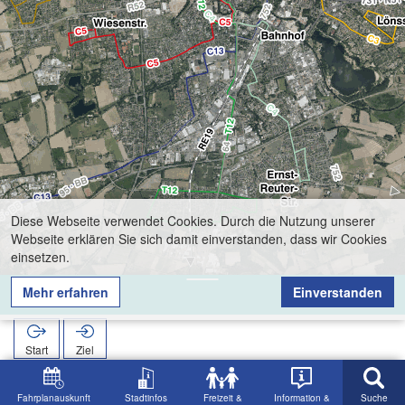
Diese Webseite verwendet Cookies. Durch die Nutzung unserer
Webseite erklären Sie sich damit einverstanden, dass wir Cookies
einsetzen.
Mehr erfahren
Einverstanden
Kinodrom
Start
Ziel
Start
Suche
Kinodrom
Fahrplanauskunft
Stadtinfos
Freizeit &
Information &
Suche