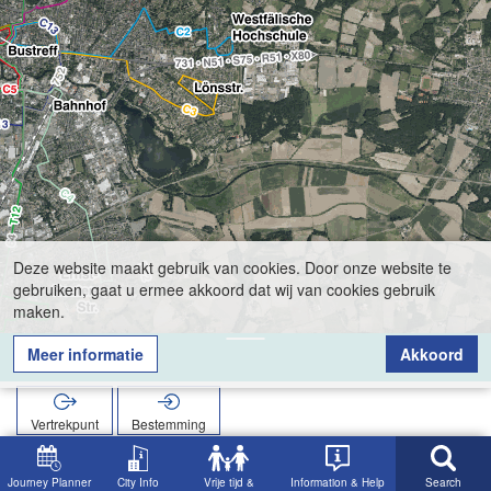
Deze website maakt gebruik van cookies. Door onze website te
gebruiken, gaat u ermee akkoord dat wij van cookies gebruik
maken.
Meer informatie
Akkoord
Schäferweg
Vertrekpunt
Bestemming
Start
Zoekopracht
Schäferweg
Journey Planner
City Info
Vrije tijd &
Information & Help
Search