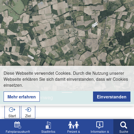
Diese Webseite verwendet Cookies. Durch die Nutzung unserer
Webseite erklären Sie sich damit einverstanden, dass wir Cookies
einsetzen.
Mehr erfahren
Einverstanden
Kreuzkapellenweg
Start
Ziel
Start
Suche
Kreuzkapellenweg
Fahrplanauskunft
Stadtinfos
Freizeit &
Information &
Suche