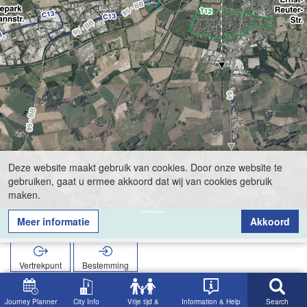
Deze website maakt gebruik van cookies. Door onze website te
gebruiken, gaat u ermee akkoord dat wij van cookies gebruik
maken.
Meer informatie
Akkoord
Kreuzschule
Vertrekpunt
Bestemming
Start
Zoekopracht
Kreuzschule
Journey Planner
City Info
Vrije tijd &
Information & Help
Search