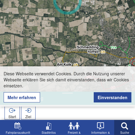
Diese Webseite verwendet Cookies. Durch die Nutzung unserer
Webseite erklären Sie sich damit einverstanden, dass wir Cookies
einsetzen.
Mehr erfahren
Einverstanden
Brennereiweg
Start
Ziel
Start
Suche
Brennereiweg
Fahrplanauskunft
Stadtinfos
Freizeit &
Information &
Suche