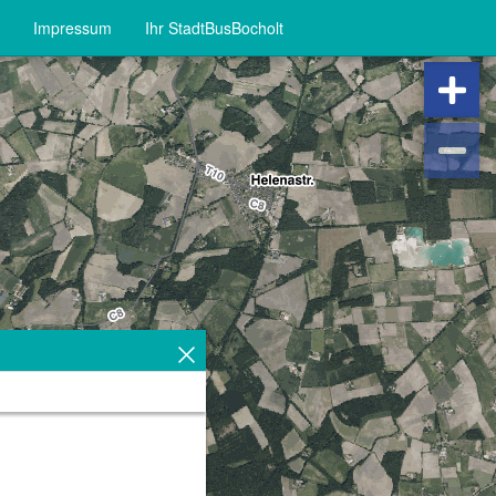
Impressum
Ihr StadtBusBocholt