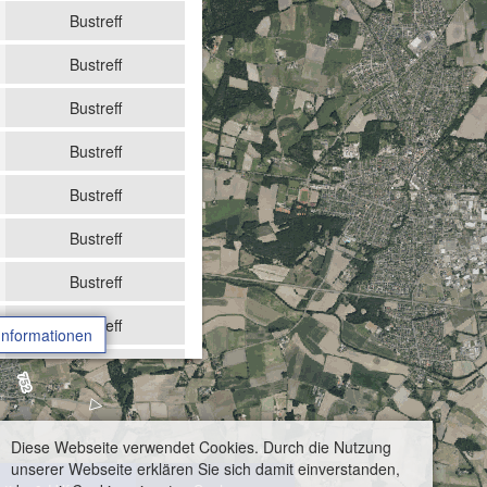
Bustreff
Bustreff
Bustreff
Bustreff
Bustreff
Bustreff
Bustreff
Bustreff
Informationen
Bustreff
Bustreff
Diese Webseite verwendet Cookies. Durch die Nutzung
Bustreff
unserer Webseite erklären Sie sich damit einverstanden,