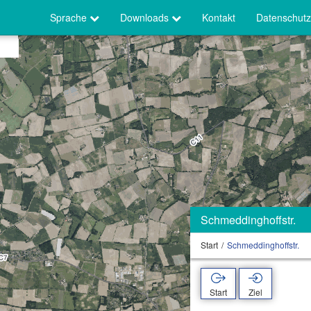
Sprache
Downloads
Kontakt
Datenschutz
Schmeddinghoffstr.
Start
Schmeddinghoffstr.
Start
Ziel