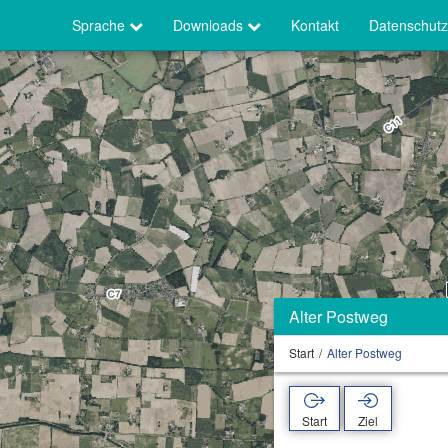
Sprache
Downloads
Kontakt
Datenschutz
Alter Postweg
Start
Alter Postweg
Start
Ziel