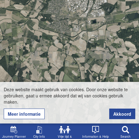
Deze website maakt gebruik van cookies. Door onze website te
gebruiken, gaat u ermee akkoord dat wij van cookies gebruik
maken.
Meer informatie
Akkoord
Journey Planner
City Info
Vrije tijd &
Information & Help
Search