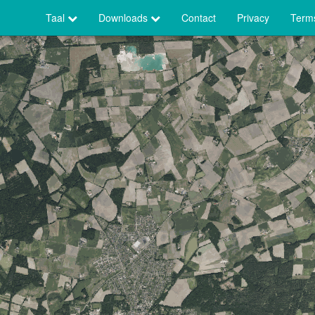
Taal
Downloads
Contact
Privacy
Terms