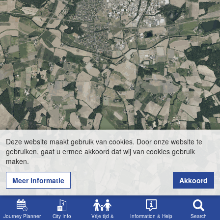
Deze website maakt gebruik van cookies. Door onze website te
gebruiken, gaat u ermee akkoord dat wij van cookies gebruik
maken.
Meer informatie
Akkoord
Journey Planner
City Info
Vrije tijd &
Information & Help
Search