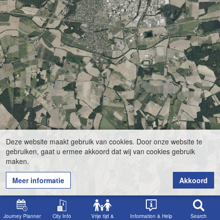
Deze website maakt gebruik van cookies. Door onze website te
gebruiken, gaat u ermee akkoord dat wij van cookies gebruik
maken.
Meer informatie
Akkoord
Journey Planner
City Info
Vrije tijd &
Information & Help
Search