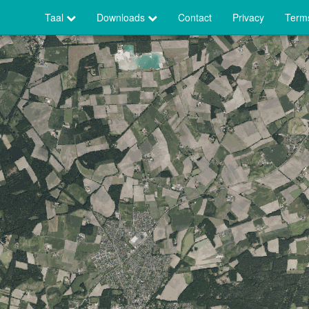
Taal
Downloads
Contact
Privacy
Terms