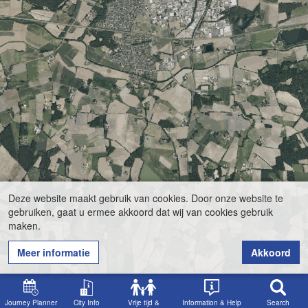
Deze website maakt gebruik van cookies. Door onze website te
gebruiken, gaat u ermee akkoord dat wij van cookies gebruik
maken.
Meer informatie
Akkoord
Journey Planner
City Info
Vrije tijd &
Information & Help
Search