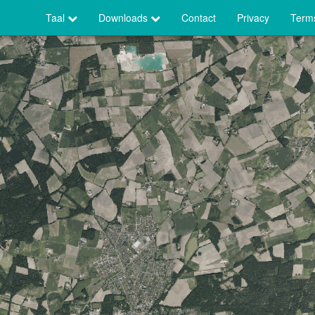
Taal
Downloads
Contact
Privacy
Terms