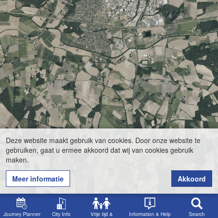
Deze website maakt gebruik van cookies. Door onze website te
gebruiken, gaat u ermee akkoord dat wij van cookies gebruik
maken.
Meer informatie
Akkoord
Journey Planner
City Info
Vrije tijd &
Information & Help
Search