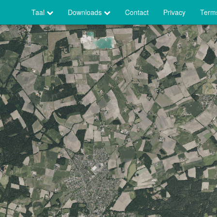
Taal
Downloads
Contact
Privacy
Terms