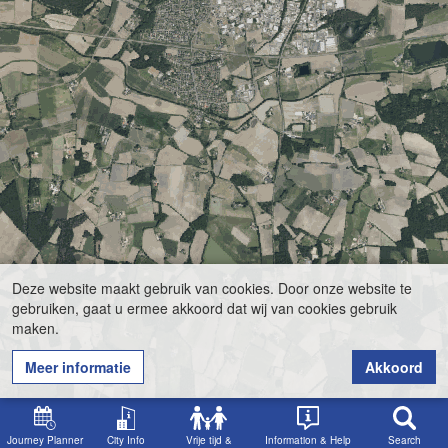
Deze website maakt gebruik van cookies. Door onze website te
gebruiken, gaat u ermee akkoord dat wij van cookies gebruik
maken.
Meer informatie
Akkoord
Journey Planner
City Info
Vrije tijd &
Information & Help
Search