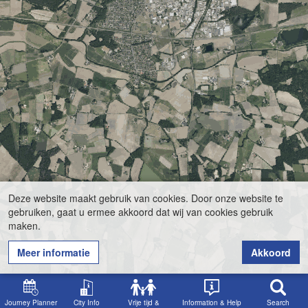
Deze website maakt gebruik van cookies. Door onze website te
gebruiken, gaat u ermee akkoord dat wij van cookies gebruik
maken.
Meer informatie
Akkoord
Journey Planner
City Info
Vrije tijd &
Information & Help
Search