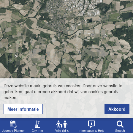
Deze website maakt gebruik van cookies. Door onze website te
gebruiken, gaat u ermee akkoord dat wij van cookies gebruik
maken.
Meer informatie
Akkoord
Journey Planner
City Info
Vrije tijd &
Information & Help
Search