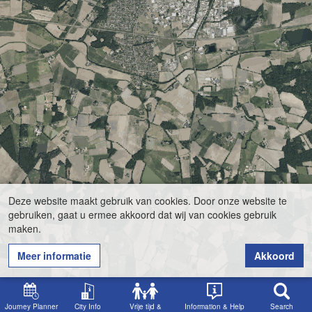
Deze website maakt gebruik van cookies. Door onze website te
gebruiken, gaat u ermee akkoord dat wij van cookies gebruik
maken.
Meer informatie
Akkoord
Journey Planner
City Info
Vrije tijd &
Information & Help
Search