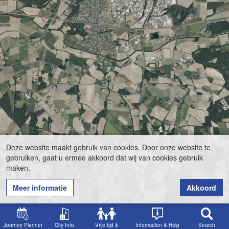
Deze website maakt gebruik van cookies. Door onze website te
gebruiken, gaat u ermee akkoord dat wij van cookies gebruik
maken.
Meer informatie
Akkoord
Journey Planner
City Info
Vrije tijd &
Information & Help
Search