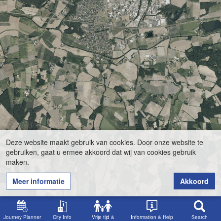
Deze website maakt gebruik van cookies. Door onze website te
gebruiken, gaat u ermee akkoord dat wij van cookies gebruik
maken.
Meer informatie
Akkoord
Journey Planner
City Info
Vrije tijd &
Information & Help
Search